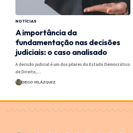
NOTÍCIAS
A importância da
fundamentação nas decisões
judiciais: o caso analisado
A decisão judicial é um dos pilares do Estado Democrático
de Direito,…
DIEGO VELÁZQUEZ