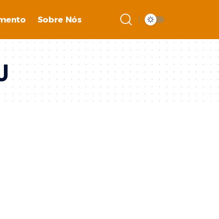
imento
Sobre Nós
J