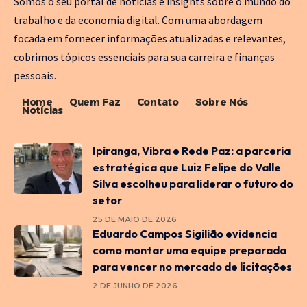
Somos o seu portal de notícias e insights sobre o mundo do
trabalho e da economia digital. Com uma abordagem
focada em fornecer informações atualizadas e relevantes,
cobrimos tópicos essenciais para sua carreira e finanças
pessoais.
Home
Quem Faz
Contato
Sobre Nós
Notícias
Ipiranga, Vibra e Rede Paz: a parceria
estratégica que Luiz Felipe do Valle
Silva escolheu para liderar o futuro do
setor
25 DE MAIO DE 2026
Eduardo Campos Sigilião evidencia
como montar uma equipe preparada
para vencer no mercado de licitações
2 DE JUNHO DE 2026