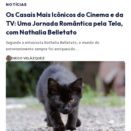
NOTÍCIAS
Os Casais Mais Icônicos do Cinema e da
TV: Uma Jornada Romântica pela Tela,
com Nathalia Belletato
Segundo a entusiasta Nathalia Belletato, o mundo do
entretenimento sempre foi enriquecido…
DIEGO VELÁZQUEZ