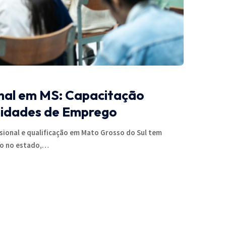
nal em MS: Capacitação
nidades de Emprego
sional e qualificação em Mato Grosso do Sul tem
go no estado,…