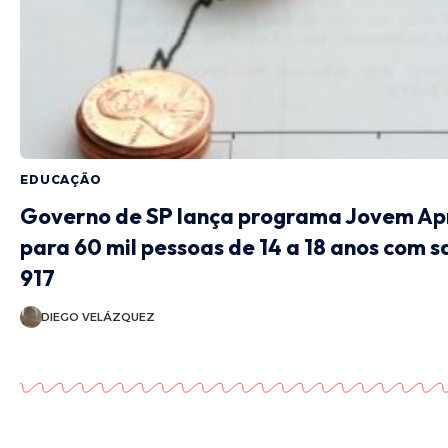
EDUCAÇÃO
Governo de SP lança programa Jovem Apr
para 60 mil pessoas de 14 a 18 anos com s
917
DIEGO VELÁZQUEZ