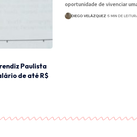
oportunidade de vivenciar u
DIEGO VELÁZQUEZ
5 MIN DE LEITUR
endiz Paulista
alário de até R$