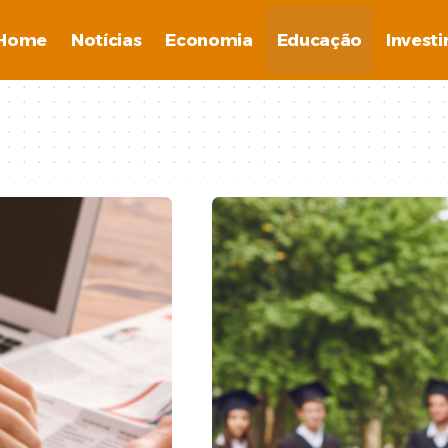
Home
Notícias
Economia
Educação
Invest