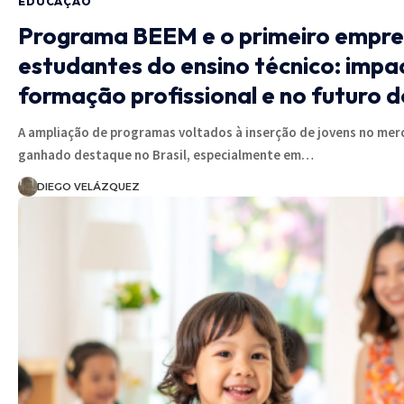
EDUCAÇÃO
Programa BEEM e o primeiro empr
estudantes do ensino técnico: impa
formação profissional e no futuro d
A ampliação de programas voltados à inserção de jovens no mer
ganhado destaque no Brasil, especialmente em…
DIEGO VELÁZQUEZ