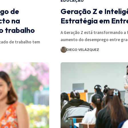
EDUCAÇÃO
ego de
Geração Z e Inteligê
cto na
Estratégia em Entr
o trabalho
A Geração Z está transformando a 
aumento do desemprego entre gr
cado de trabalho tem
DIEGO VELÁZQUEZ