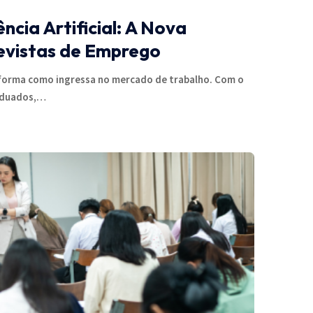
ncia Artificial: A Nova
evistas de Emprego
forma como ingressa no mercado de trabalho. Com o
aduados,…