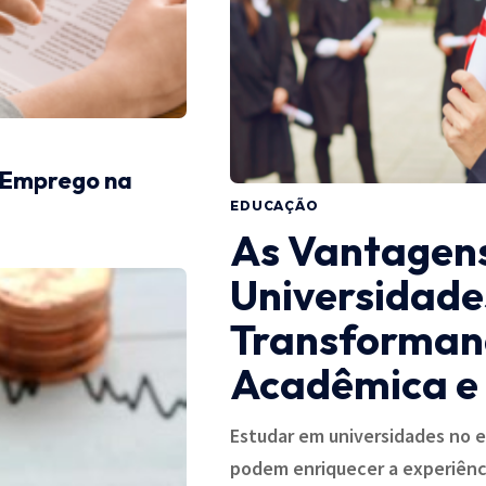
 Emprego na
EDUCAÇÃO
As Vantagens
Universidades
Transformand
Acadêmica e 
Estudar em universidades no e
podem enriquecer a experiênc