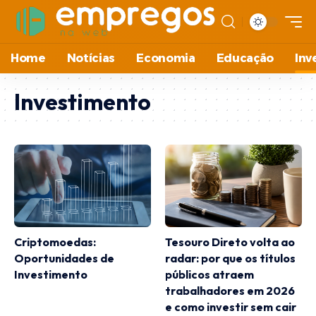
Home
Notícias
Economia
Educação
Inv
Investimento
Criptomoedas:
Tesouro Direto volta ao
Oportunidades de
radar: por que os títulos
Investimento
públicos atraem
trabalhadores em 2026
e como investir sem cair