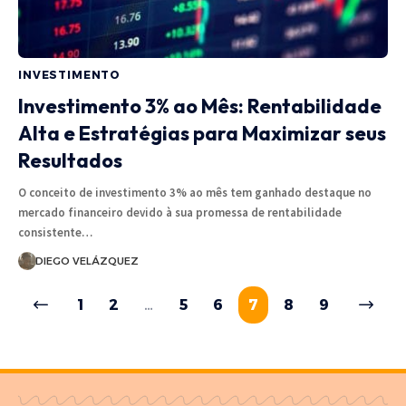
INVESTIMENTO
Investimento 3% ao Mês: Rentabilidade
Alta e Estratégias para Maximizar seus
Resultados
O conceito de investimento 3% ao mês tem ganhado destaque no
mercado financeiro devido à sua promessa de rentabilidade
consistente…
DIEGO VELÁZQUEZ
1
2
…
5
6
7
8
9