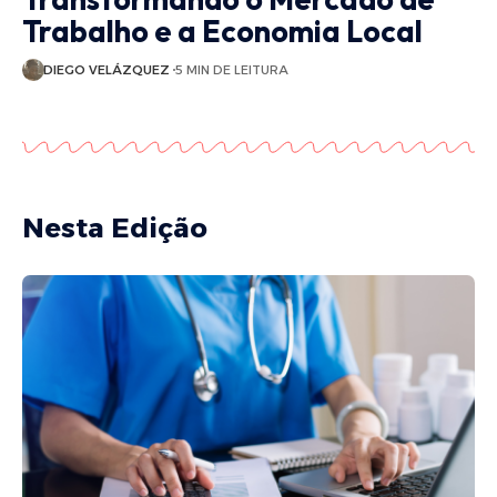
Trabalho e a Economia Local
DIEGO VELÁZQUEZ
5 MIN DE LEITURA
Nesta Edição