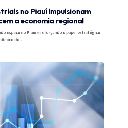
triais no Piauí impulsionam
cem a economia regional
do espaço no Piauí e reforçando o papel estratégico
onômico do…