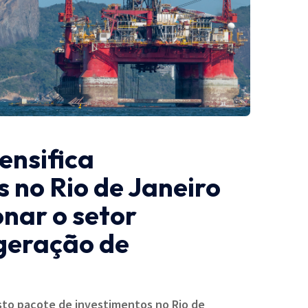
ensifica
 no Rio de Janeiro
nar o setor
 geração de
sto pacote de investimentos no Rio de