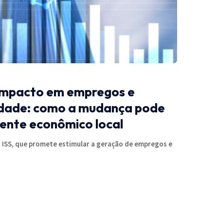
o impacto em empregos e
idade: como a mudança pode
ente econômico local
o ISS, que promete estimular a geração de empregos e