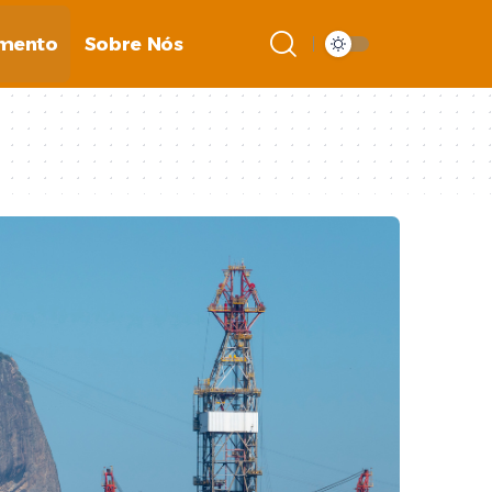
imento
Sobre Nós