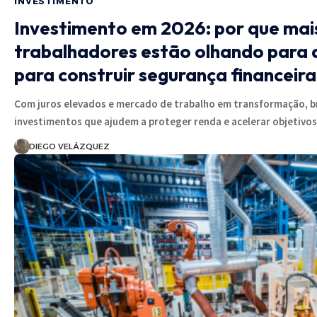
INVESTIMENTO
Investimento em 2026: por que mai
trabalhadores estão olhando para a
para construir segurança financeira
Com juros elevados e mercado de trabalho em transformação, b
investimentos que ajudem a proteger renda e acelerar objetivo
DIEGO VELÁZQUEZ