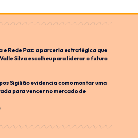
ra e Rede Paz: a parceria estratégica que
 Valle Silva escolheu para liderar o futuro
6
os Sigilião evidencia como montar uma
rada para vencer no mercado de
6