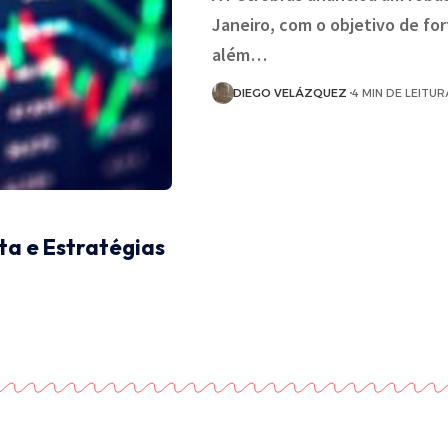
Janeiro, com o objetivo de for
além…
DIEGO VELÁZQUEZ
4 MIN DE LEITUR
ta e Estratégias