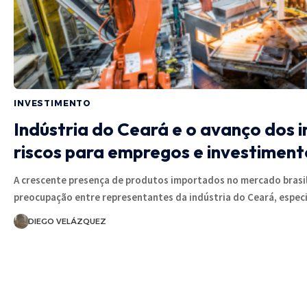
INVESTIMENTO
Indústria do Ceará e o avanço dos 
riscos para empregos e investimento
A crescente presença de produtos importados no mercado brasi
preocupação entre representantes da indústria do Ceará, espe
DIEGO VELÁZQUEZ