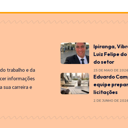
Ipiranga, Vib
Luiz Felipe do
do setor
 do trabalho e da
25 DE MAIO DE 202
Eduardo Camp
cer informações
equipe prepa
a sua carreira e
licitações
2 DE JUNHO DE 202