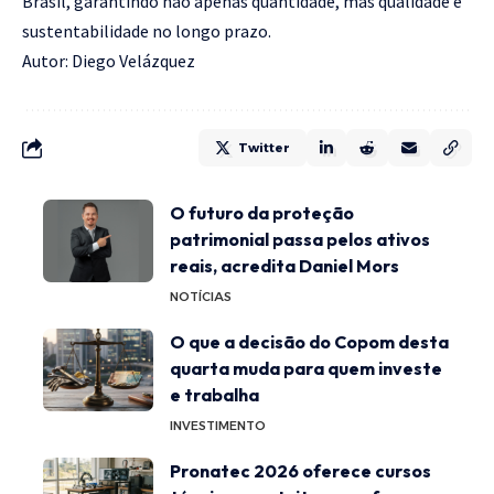
Brasil, garantindo não apenas quantidade, mas qualidade e
sustentabilidade no longo prazo.
Autor: Diego Velázquez
Twitter
O futuro da proteção
patrimonial passa pelos ativos
reais, acredita Daniel Mors
NOTÍCIAS
O que a decisão do Copom desta
quarta muda para quem investe
e trabalha
INVESTIMENTO
Pronatec 2026 oferece cursos