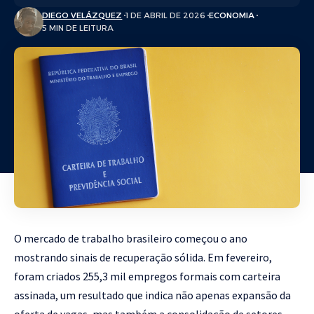
DIEGO VELÁZQUEZ
1 DE ABRIL DE 2026
ECONOMIA
5 MIN DE LEITURA
O mercado de trabalho brasileiro começou o ano
mostrando sinais de recuperação sólida. Em fevereiro,
foram criados 255,3 mil empregos formais com carteira
assinada, um resultado que indica não apenas expansão da
oferta de vagas, mas também a consolidação de setores