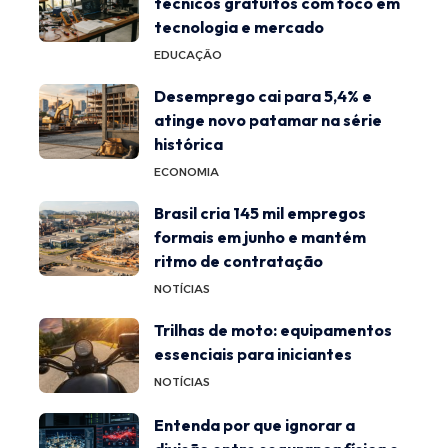
técnicos gratuitos com foco em
tecnologia e mercado
EDUCAÇÃO
Desemprego cai para 5,4% e
atinge novo patamar na série
histórica
ECONOMIA
Brasil cria 145 mil empregos
formais em junho e mantém
ritmo de contratação
NOTÍCIAS
Trilhas de moto: equipamentos
essenciais para iniciantes
NOTÍCIAS
Entenda por que ignorar a