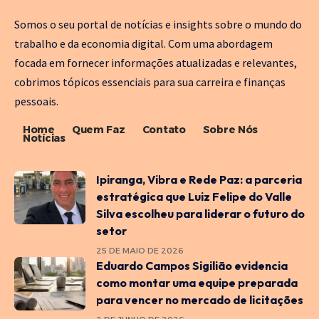
Somos o seu portal de notícias e insights sobre o mundo do
trabalho e da economia digital. Com uma abordagem
focada em fornecer informações atualizadas e relevantes,
cobrimos tópicos essenciais para sua carreira e finanças
pessoais.
Home
Quem Faz
Contato
Sobre Nós
Notícias
Ipiranga, Vibra e Rede Paz: a parceria
estratégica que Luiz Felipe do Valle
Silva escolheu para liderar o futuro do
setor
25 DE MAIO DE 2026
Eduardo Campos Sigilião evidencia
como montar uma equipe preparada
para vencer no mercado de licitações