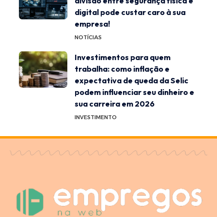
divisão entre segurança física e
digital pode custar caro à sua
empresa!
NOTÍCIAS
Investimentos para quem
trabalha: como inflação e
expectativa de queda da Selic
podem influenciar seu dinheiro e
sua carreira em 2026
INVESTIMENTO