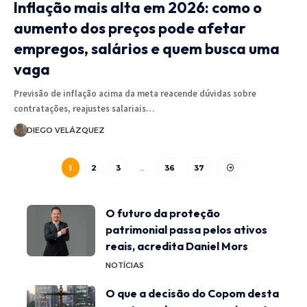
Inflação mais alta em 2026: como o
aumento dos preços pode afetar
empregos, salários e quem busca uma
vaga
Previsão de inflação acima da meta reacende dúvidas sobre
contratações, reajustes salariais…
DIEGO VELÁZQUEZ
1
2
3
…
36
37
O futuro da proteção
patrimonial passa pelos ativos
reais, acredita Daniel Mors
NOTÍCIAS
O que a decisão do Copom desta