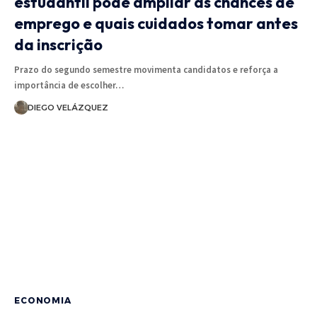
estudantil pode ampliar as chances de
emprego e quais cuidados tomar antes
da inscrição
Prazo do segundo semestre movimenta candidatos e reforça a
importância de escolher…
DIEGO VELÁZQUEZ
ECONOMIA