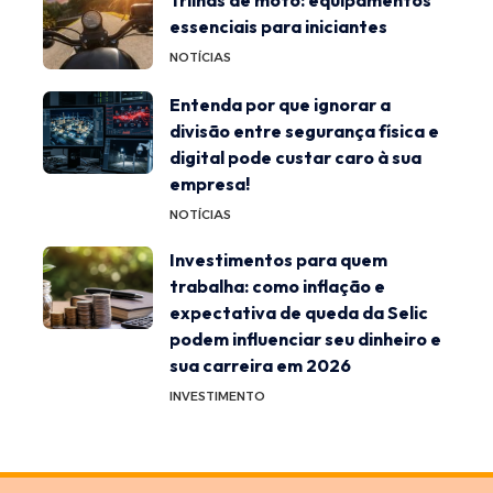
essenciais para iniciantes
NOTÍCIAS
Entenda por que ignorar a
divisão entre segurança física e
digital pode custar caro à sua
empresa!
NOTÍCIAS
Investimentos para quem
trabalha: como inflação e
expectativa de queda da Selic
podem influenciar seu dinheiro e
sua carreira em 2026
INVESTIMENTO