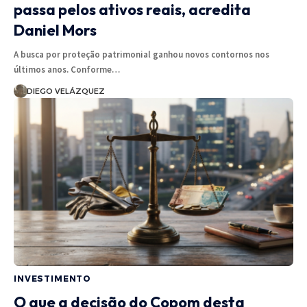
passa pelos ativos reais, acredita
Daniel Mors
A busca por proteção patrimonial ganhou novos contornos nos
últimos anos. Conforme…
DIEGO VELÁZQUEZ
INVESTIMENTO
O que a decisão do Copom desta