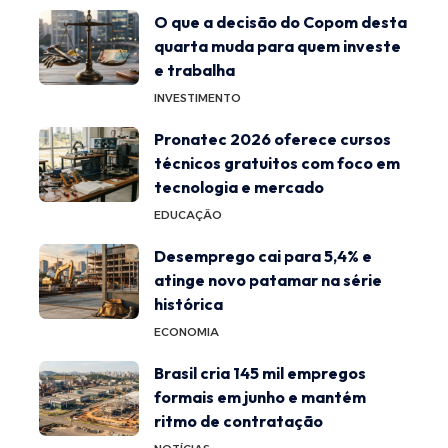
O que a decisão do Copom desta
quarta muda para quem investe
e trabalha
INVESTIMENTO
Pronatec 2026 oferece cursos
técnicos gratuitos com foco em
tecnologia e mercado
EDUCAÇÃO
Desemprego cai para 5,4% e
atinge novo patamar na série
histórica
ECONOMIA
Brasil cria 145 mil empregos
formais em junho e mantém
ritmo de contratação