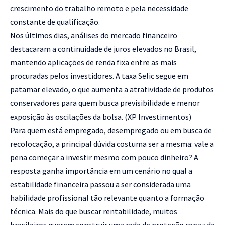
crescimento do trabalho remoto e pela necessidade
constante de qualificação.
Nos últimos dias, análises do mercado financeiro
destacaram a continuidade de juros elevados no Brasil,
mantendo aplicações de renda fixa entre as mais
procuradas pelos investidores. A taxa Selic segue em
patamar elevado, o que aumenta a atratividade de produtos
conservadores para quem busca previsibilidade e menor
exposição às oscilações da bolsa. (
XP Investimentos
)
Para quem está empregado, desempregado ou em busca de
recolocação, a principal dúvida costuma ser a mesma: vale a
pena começar a investir mesmo com pouco dinheiro? A
resposta ganha importância em um cenário no qual a
estabilidade financeira passou a ser considerada uma
habilidade profissional tão relevante quanto a formação
técnica. Mais do que buscar rentabilidade, muitos
brasileiros querem construir uma rede de proteção capaz de