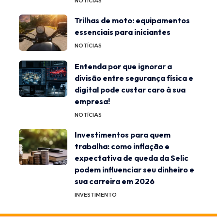
NOTÍCIAS
Trilhas de moto: equipamentos
essenciais para iniciantes
NOTÍCIAS
Entenda por que ignorar a
divisão entre segurança física e
digital pode custar caro à sua
empresa!
NOTÍCIAS
Investimentos para quem
trabalha: como inflação e
expectativa de queda da Selic
podem influenciar seu dinheiro e
sua carreira em 2026
INVESTIMENTO