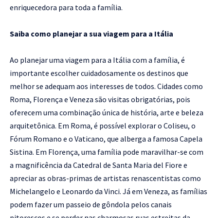
enriquecedora para toda a família.
Saiba como planejar a sua viagem para a Itália
Ao planejar uma viagem para a Itália com a família, é
importante escolher cuidadosamente os destinos que
melhor se adequam aos interesses de todos. Cidades como
Roma, Florença e Veneza são visitas obrigatórias, pois
oferecem uma combinação única de história, arte e beleza
arquitetônica. Em Roma, é possível explorar o Coliseu, o
Fórum Romano e o Vaticano, que alberga a famosa Capela
Sistina. Em Florença, uma família pode maravilhar-se com
a magnificência da Catedral de Santa Maria del Fiore e
apreciar as obras-primas de artistas renascentistas como
Michelangelo e Leonardo da Vinci. Já em Veneza, as famílias
podem fazer um passeio de gôndola pelos canais
pitorescos e se perder nas charmosas ruas estreitas da