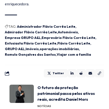
enriquecedora.
TAG:
Administrador Flávio Corrêa Leite
Admirador Flávio Corrêa Leite
Automóveis
Empresa GRUPO A&L
Empresário Flávio Corrêa Leite
Entusiasta Flávio Corrêa Leite
Flávio Corrêa Leite
GRUPO A&L
Imóveis
operações imobiliárias
Romulo Gonçalves dos Santos
Viajar com a família
Twitter
O futuro da proteção
patrimonial passa pelos ativos
reais, acredita Daniel Mors
NOTÍCIAS