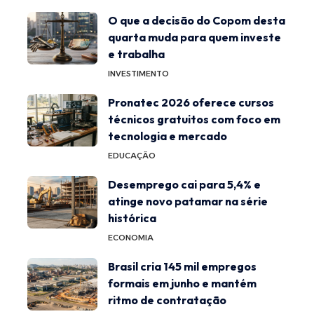
O que a decisão do Copom desta
quarta muda para quem investe
e trabalha
INVESTIMENTO
Pronatec 2026 oferece cursos
técnicos gratuitos com foco em
tecnologia e mercado
EDUCAÇÃO
Desemprego cai para 5,4% e
atinge novo patamar na série
histórica
ECONOMIA
Brasil cria 145 mil empregos
formais em junho e mantém
ritmo de contratação