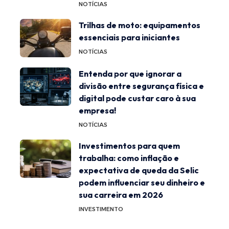
NOTÍCIAS
Trilhas de moto: equipamentos
essenciais para iniciantes
NOTÍCIAS
Entenda por que ignorar a
divisão entre segurança física e
digital pode custar caro à sua
empresa!
NOTÍCIAS
Investimentos para quem
trabalha: como inflação e
expectativa de queda da Selic
podem influenciar seu dinheiro e
sua carreira em 2026
INVESTIMENTO