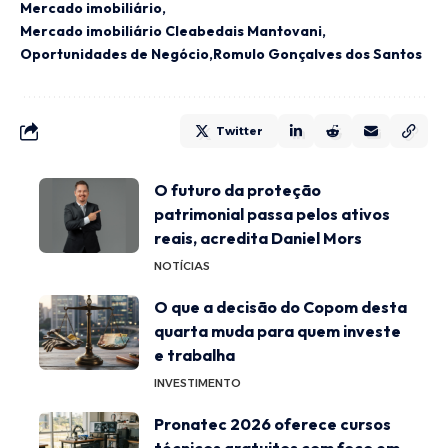
Mercado imobiliário
Mercado imobiliário Cleabedais Mantovani
Oportunidades de Negócio
Romulo Gonçalves dos Santos
Twitter
O futuro da proteção
patrimonial passa pelos ativos
reais, acredita Daniel Mors
NOTÍCIAS
O que a decisão do Copom desta
quarta muda para quem investe
e trabalha
INVESTIMENTO
Pronatec 2026 oferece cursos
técnicos gratuitos com foco em