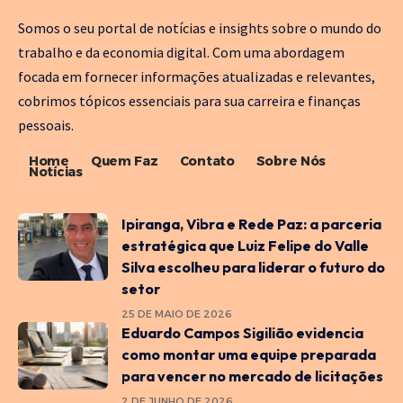
Somos o seu portal de notícias e insights sobre o mundo do
trabalho e da economia digital. Com uma abordagem
focada em fornecer informações atualizadas e relevantes,
cobrimos tópicos essenciais para sua carreira e finanças
pessoais.
Home
Quem Faz
Contato
Sobre Nós
Notícias
Ipiranga, Vibra e Rede Paz: a parceria
estratégica que Luiz Felipe do Valle
Silva escolheu para liderar o futuro do
setor
25 DE MAIO DE 2026
Eduardo Campos Sigilião evidencia
como montar uma equipe preparada
para vencer no mercado de licitações
2 DE JUNHO DE 2026