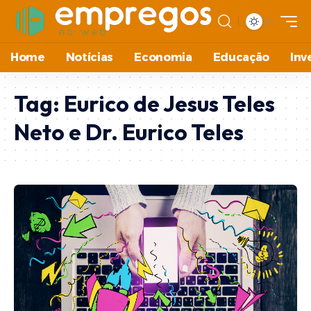
Home
Notícias
Economia
Educação
Inv
Tag:
Eurico de Jesus Teles
Neto e Dr. Eurico Teles