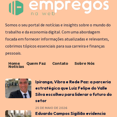
Somos o seu portal de notícias e insights sobre o mundo do
trabalho e da economia digital. Com uma abordagem
focada em fornecer informações atualizadas e relevantes,
cobrimos tópicos essenciais para sua carreira e finanças
pessoais.
Home
Quem Faz
Contato
Sobre Nós
Notícias
Ipiranga, Vibra e Rede Paz: a parceria
estratégica que Luiz Felipe do Valle
Silva escolheu para liderar o futuro do
setor
25 DE MAIO DE 2026
Eduardo Campos Sigilião evidencia