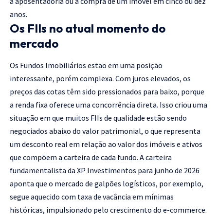
a aposentadoria ou a compra de um imóvel em cinco ou dez
anos.
Os FIIs no atual momento do
mercado
Os Fundos Imobiliários estão em uma posição
interessante, porém complexa. Com juros elevados, os
preços das cotas têm sido pressionados para baixo, porque
a renda fixa oferece uma concorrência direta. Isso criou uma
situação em que muitos FIIs de qualidade estão sendo
negociados abaixo do valor patrimonial, o que representa
um desconto real em relação ao valor dos imóveis e ativos
que compõem a carteira de cada fundo. A carteira
fundamentalista da XP Investimentos para junho de 2026
aponta que o mercado de galpões logísticos, por exemplo,
segue aquecido com taxa de vacância em mínimas
históricas, impulsionado pelo crescimento do e-commerce.