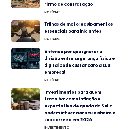
ritmo de contratação
NOTÍCIAS
Trilhas de moto: equipamentos
essenciais para iniciantes
NOTÍCIAS
Entenda por que ignorar a
divisão entre segurança física e
digital pode custar caro à sua
empresa!
NOTÍCIAS
Investimentos para quem
trabalha: como inflação e
expectativa de queda da Selic
podem influenciar seu dinheiro e
sua carreira em 2026
INVESTIMENTO