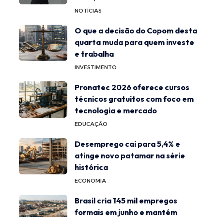
NOTÍCIAS
O que a decisão do Copom desta
quarta muda para quem investe
e trabalha
INVESTIMENTO
Pronatec 2026 oferece cursos
técnicos gratuitos com foco em
tecnologia e mercado
EDUCAÇÃO
Desemprego cai para 5,4% e
atinge novo patamar na série
histórica
ECONOMIA
Brasil cria 145 mil empregos
formais em junho e mantém