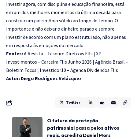
investir agora, com disciplina e educação financeira, está
em um dos melhores momentos da última década para
construir um patrimônio sólido ao longo do tempo. O
importante é não deixar o dinheiro parado e sempre
investir de acordo com um plano estruturado, não apenas
em resposta às emoções do mercado.
Fontes:
A Revista – Tesouro Direto vs FIIs
|
XP
Investimentos – Carteira FIIs Junho 2026
|
Agência Brasil –
Boletim Focus
|
Investidor10 – Agenda Dividendos FIIs
Autor: Diego Rodríguez Velázquez
Twitter
O futuro da proteção
patrimonial passa pelos ativos
reais, acredita Daniel Mors