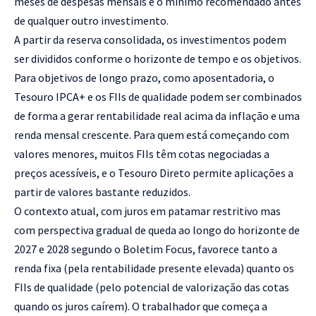
meses de despesas mensais é o mínimo recomendado antes
de qualquer outro investimento.
A partir da reserva consolidada, os investimentos podem
ser divididos conforme o horizonte de tempo e os objetivos.
Para objetivos de longo prazo, como aposentadoria, o
Tesouro IPCA+ e os FIIs de qualidade podem ser combinados
de forma a gerar rentabilidade real acima da inflação e uma
renda mensal crescente. Para quem está começando com
valores menores, muitos FIIs têm cotas negociadas a
preços acessíveis, e o Tesouro Direto permite aplicações a
partir de valores bastante reduzidos.
O contexto atual, com juros em patamar restritivo mas
com perspectiva gradual de queda ao longo do horizonte de
2027 e 2028 segundo o Boletim Focus, favorece tanto a
renda fixa (pela rentabilidade presente elevada) quanto os
FIIs de qualidade (pelo potencial de valorização das cotas
quando os juros caírem). O trabalhador que começa a