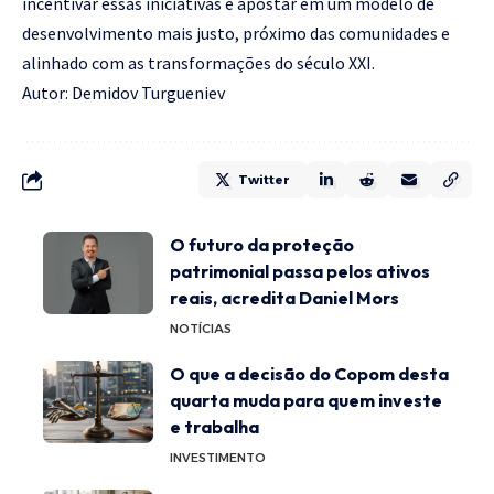
incentivar essas iniciativas é apostar em um modelo de
desenvolvimento mais justo, próximo das comunidades e
alinhado com as transformações do século XXI.
Autor: Demidov Turgueniev
Twitter
O futuro da proteção
patrimonial passa pelos ativos
reais, acredita Daniel Mors
NOTÍCIAS
O que a decisão do Copom desta
quarta muda para quem investe
e trabalha
INVESTIMENTO