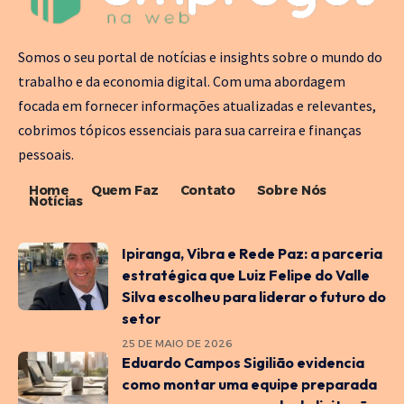
Somos o seu portal de notícias e insights sobre o mundo do
trabalho e da economia digital. Com uma abordagem
focada em fornecer informações atualizadas e relevantes,
cobrimos tópicos essenciais para sua carreira e finanças
pessoais.
Home
Quem Faz
Contato
Sobre Nós
Notícias
Ipiranga, Vibra e Rede Paz: a parceria
estratégica que Luiz Felipe do Valle
Silva escolheu para liderar o futuro do
setor
25 DE MAIO DE 2026
Eduardo Campos Sigilião evidencia
como montar uma equipe preparada