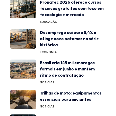
Pronatec 2026 oferece cursos
técnicos gratuitos com foco em
tecnologia e mercado
EDUCAÇÃO
Desemprego cai para 5,4% e
atinge novo patamar na série
histórica
ECONOMIA
Brasil cria 145 mil empregos
formais em junho e mantém
ritmo de contratação
NOTÍCIAS
Trilhas de moto: equipamentos
essenciais para iniciantes
NOTÍCIAS