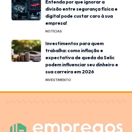
Entenda por que ignorar a
divisão entre segurança física e
digital pode custar caro à sua
empresa!
NOTÍCIAS
Investimentos para quem
trabalha: como inflação e
expectativa de queda da Selic
podem influenciar seu dinheiro e
sua carreira em 2026
INVESTIMENTO