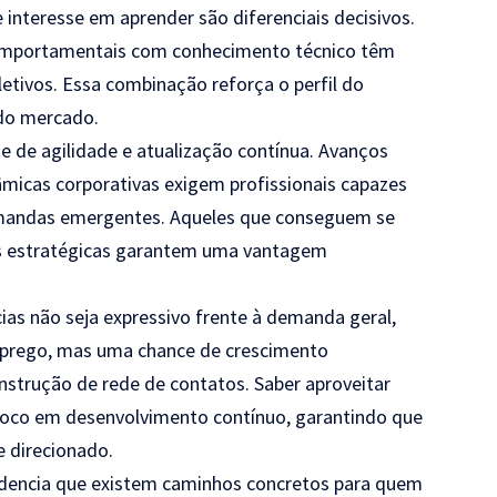
 interesse em aprender são diferenciais decisivos.
comportamentais com conhecimento técnico têm
etivos. Essa combinação reforça o perfil do
 do mercado.
e de agilidade e atualização contínua. Avanços
âmicas corporativas exigem profissionais capazes
 demandas emergentes. Aqueles que conseguem se
s estratégicas garantem uma vantagem
as não seja expressivo frente à demanda geral,
prego, mas uma chance de crescimento
onstrução de rede de contatos. Saber aproveitar
 foco em desenvolvimento contínuo, garantindo que
e direcionado.
videncia que existem caminhos concretos para quem