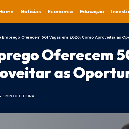
Home
Notícias
Economia
Educação
Invest
e Emprego Oferecem 501 Vagas em 2026: Como Aproveitar as Op
prego Oferecem 5
oveitar as Oportu
S
5 MIN DE LEITURA