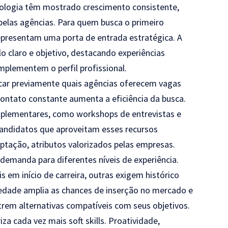
cnologia têm mostrado crescimento consistente,
 pelas agências. Para quem busca o primeiro
epresentam uma porta de entrada estratégica. A
o claro e objetivo, destacando experiências
mplementem o perfil profissional.
icar previamente quais agências oferecem vagas
contato constante aumenta a eficiência da busca.
plementares, como workshops de entrevistas e
andidatos que aproveitam esses recursos
ptação, atributos valorizados pelas empresas.
demanda para diferentes níveis de experiência.
em início de carreira, outras exigem histórico
edade amplia as chances de inserção no mercado e
trem alternativas compatíveis com seus objetivos.
a cada vez mais soft skills. Proatividade,