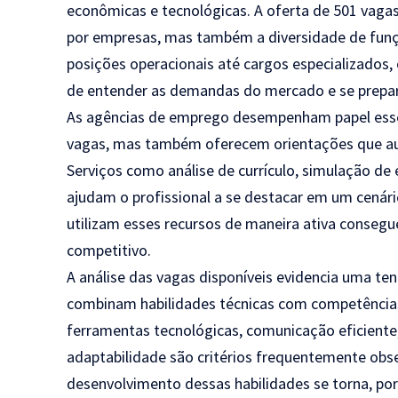
econômicas e tecnológicas. A oferta de 501 vaga
por empresas, mas também a diversidade de funç
posições operacionais até cargos especializados
de entender as demandas do mercado e se prepar
As agências de emprego desempenham papel essen
vagas, mas também oferecem orientações que au
Serviços como análise de currículo, simulação de 
ajudam o profissional a se destacar em um cenári
utilizam esses recursos de maneira ativa consegu
competitivo.
A análise das vagas disponíveis evidencia uma ten
combinam habilidades técnicas com competências
ferramentas tecnológicas, comunicação eficiente
adaptabilidade são critérios frequentemente obse
desenvolvimento dessas habilidades se torna, por