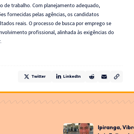
cado de trabalho. Com planejamento adequado,
ões fornecidas pelas agências, os candidatos
tados reais. O processo de busca por emprego se
nvolvimento profissional, alinhada às exigências do
.
Twitter
LinkedIn
Ipiranga, Vib