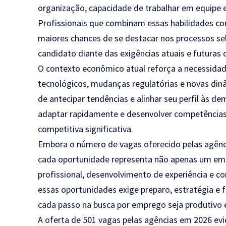
organização, capacidade de trabalhar em equipe e
Profissionais que combinam essas habilidades 
maiores chances de se destacar nos processos sel
candidato diante das exigências atuais e futuras
O contexto econômico atual reforça a necessidad
tecnológicos, mudanças regulatórias e novas din
de antecipar tendências e alinhar seu perfil às
adaptar rapidamente e desenvolver competência
competitiva significativa.
Embora o número de vagas oferecido pelas agênci
cada oportunidade representa não apenas um em
profissional, desenvolvimento de experiência e c
essas oportunidades exige preparo, estratégia e
cada passo na busca por emprego seja produtivo 
A oferta de 501 vagas pelas agências em 2026 e