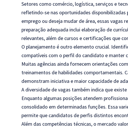
Setores como comércio, logística, serviços e te
refletindo-se nas oportunidades disponibilizadas
emprego ou deseja mudar de área, essas vagas r
preparação adequada inclui elaboração de currícul
relevantes, além de cursos e certificações que co
O planejamento é outro elemento crucial. Identif
compatíveis com o perfil do candidato e manter 
Muitas agências ainda fornecem orientações com
treinamentos de habilidades comportamentais. C
demonstram iniciativa e maior capacidade de ada
A diversidade de vagas também indica que existe 
Enquanto algumas posições atendem profissionais 
consolidado em determinadas funções. Essa vari
permite que candidatos de perfis distintos encon
Além das competências técnicas, o mercado valoriz