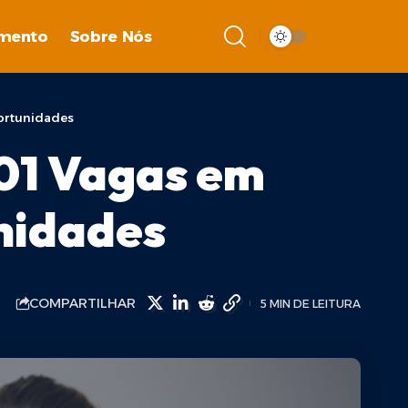
imento
Sobre Nós
ortunidades
01 Vagas em
nidades
COMPARTILHAR
5 MIN DE LEITURA