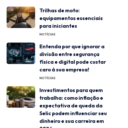
Trilhas de moto:
equipamentos essenciais
para iniciantes
NOTÍCIAS
Entenda por que ignorar a
divisão entre segurança
física e digital pode custar
caro à sua empresa!
NOTÍCIAS
Investimentos para quem
trabalha: como inflação e
expectativa de queda da
Selic podem influenciar seu
dinheiro e sua carreira em