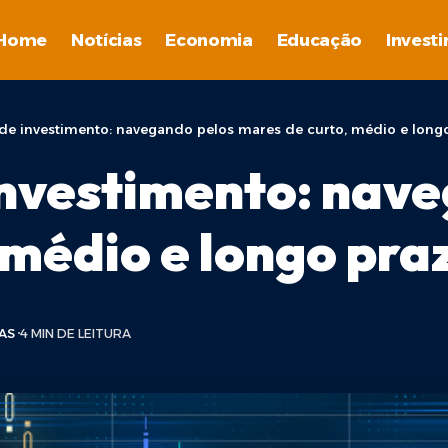
Home
Notícias
Economia
Educação
Invest
 de investimento: navegando pelos mares de curto, médio e long
investimento: nav
 médio e longo pra
AS
4 MIN DE LEITURA