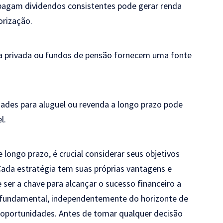
 pagam dividendos consistentes pode gerar renda
orização.
ia privada ou fundos de pensão fornecem uma fonte
dades para aluguel ou revenda a longo prazo pode
l.
 longo prazo, é crucial considerar seus objetivos
. Cada estratégia tem suas próprias vantagens e
er a chave para alcançar o sucesso financeiro a
é fundamental, independentemente do horizonte de
r oportunidades. Antes de tomar qualquer decisão