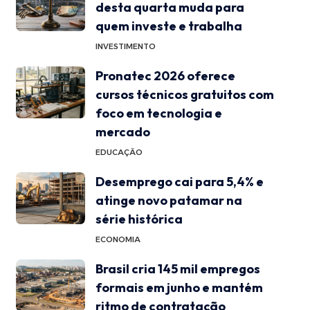
desta quarta muda para
quem investe e trabalha
INVESTIMENTO
Pronatec 2026 oferece
cursos técnicos gratuitos com
foco em tecnologia e
mercado
EDUCAÇÃO
Desemprego cai para 5,4% e
atinge novo patamar na
série histórica
ECONOMIA
Brasil cria 145 mil empregos
formais em junho e mantém
ritmo de contratação