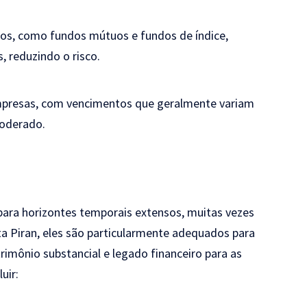
dos, como fundos mútuos e fundos de índice,
, reduzindo o risco.
mpresas, com vencimentos que geralmente variam
moderado.
para horizontes temporais extensos, muitas vezes
 Piran, eles são particularmente adequados para
imônio substancial e legado financeiro para as
uir: