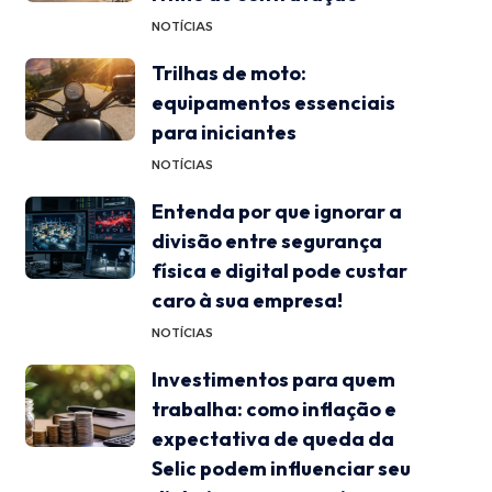
NOTÍCIAS
Trilhas de moto:
equipamentos essenciais
para iniciantes
NOTÍCIAS
Entenda por que ignorar a
divisão entre segurança
física e digital pode custar
caro à sua empresa!
NOTÍCIAS
Investimentos para quem
trabalha: como inflação e
expectativa de queda da
Selic podem influenciar seu