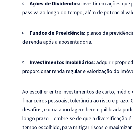
Ações de Dividendos:
investir em ações que
passiva ao longo do tempo, além de potencial val
Fundos de Previdência:
planos de previdênc
de renda após a aposentadoria.
Investimentos Imobiliários:
adquirir proprie
proporcionar renda regular e valorização do imóve
Ao escolher entre investimentos de curto, médio e
financeiros pessoais, tolerância ao risco e prazo
desafios, e uma abordagem bem equilibrada pode s
longo prazo. Lembre-se de que a diversificação 
tempo escolhido, para mitigar riscos e maximiza