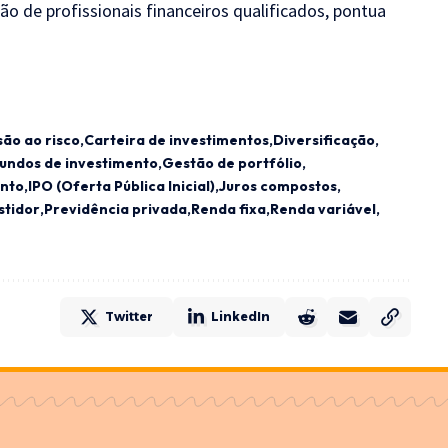
ão de profissionais financeiros qualificados, pontua
são ao risco
Carteira de investimentos
Diversificação
undos de investimento
Gestão de portfólio
ento
IPO (Oferta Pública Inicial)
Juros compostos
stidor
Previdência privada
Renda fixa
Renda variável
Twitter
LinkedIn