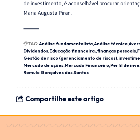
de investimento, é aconselhável procurar orientaç
Maria Augusta Piran.
TAG:
Análise fundamentalista
Análise técnica
Aver
Dividendos
Educação financeira.
finanças pessoais
F
Gestão de risco (gerenciamento de riscos)
investim
Mercado de ações
Mercado Financeiro
Perfil de inve
Romulo Gonçalves dos Santos
Compartilhe este artigo