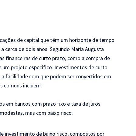
ocações de capital que têm um horizonte de tempo
 a cerca de dois anos. Segundo Maria Augusta
tas financeiras de curto prazo, como a compra de
e um projeto específico. Investimentos de curto
ja, a facilidade com que podem ser convertidos em
los comuns incluem:
os em bancos com prazo fixo e taxa de juros
 modestas, mas com baixo risco.
e investimento de baixo risco, compostos por