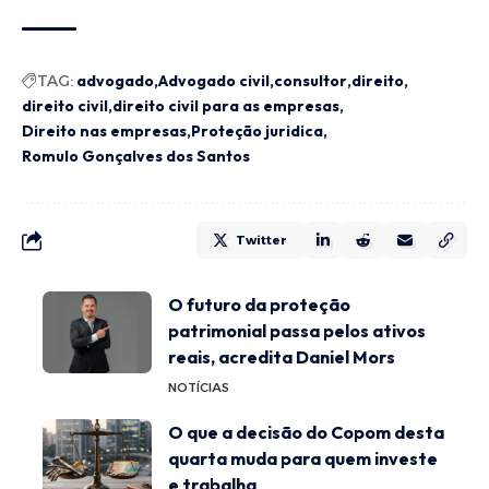
TAG:
advogado
Advogado civil
consultor
direito
direito civil
direito civil para as empresas
Direito nas empresas
Proteção juridica
Romulo Gonçalves dos Santos
Twitter
O futuro da proteção
patrimonial passa pelos ativos
reais, acredita Daniel Mors
NOTÍCIAS
O que a decisão do Copom desta
quarta muda para quem investe
e trabalha