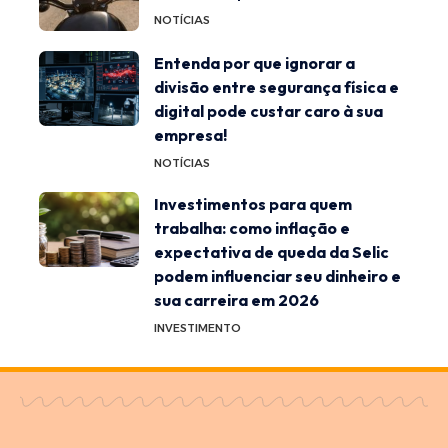
NOTÍCIAS
Entenda por que ignorar a
divisão entre segurança física e
digital pode custar caro à sua
empresa!
NOTÍCIAS
Investimentos para quem
trabalha: como inflação e
expectativa de queda da Selic
podem influenciar seu dinheiro e
sua carreira em 2026
INVESTIMENTO