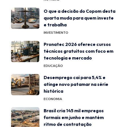
O que a decisão do Copom desta
quarta muda para quem investe
e trabalha
INVESTIMENTO
Pronatec 2026 oferece cursos
técnicos gratuitos com foco em
tecnologia e mercado
EDUCAÇÃO
Desemprego cai para 5,4% e
atinge novo patamar na série
histórica
ECONOMIA
Brasil cria 145 mil empregos
formais em junho e mantém
ritmo de contratação