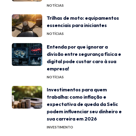
NOTÍCIAS
Trilhas de moto: equipamentos
essenciais para iniciantes
NOTÍCIAS
Entenda por que ignorar a
divisão entre segurança física e
digital pode custar caro à sua
empresa!
NOTÍCIAS
Investimentos para quem
trabalha: como inflação e
expectativa de queda da Selic
podem influenciar seu dinheiro e
sua carreira em 2026
INVESTIMENTO