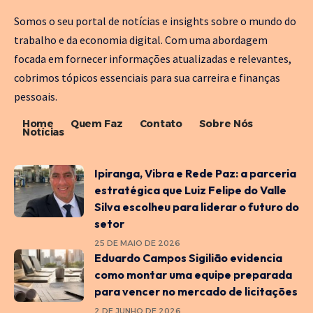
Somos o seu portal de notícias e insights sobre o mundo do
trabalho e da economia digital. Com uma abordagem
focada em fornecer informações atualizadas e relevantes,
cobrimos tópicos essenciais para sua carreira e finanças
pessoais.
Home
Quem Faz
Contato
Sobre Nós
Notícias
Ipiranga, Vibra e Rede Paz: a parceria
estratégica que Luiz Felipe do Valle
Silva escolheu para liderar o futuro do
setor
25 DE MAIO DE 2026
Eduardo Campos Sigilião evidencia
como montar uma equipe preparada
para vencer no mercado de licitações
2 DE JUNHO DE 2026