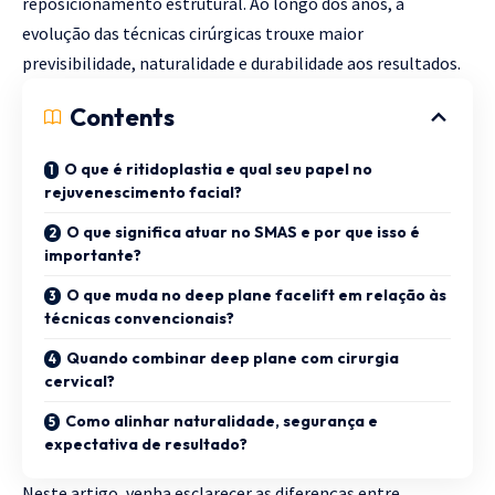
reposicionamento estrutural. Ao longo dos anos, a
evolução das técnicas cirúrgicas trouxe maior
previsibilidade, naturalidade e durabilidade aos resultados.
Contents
O que é ritidoplastia e qual seu papel no
rejuvenescimento facial?
O que significa atuar no SMAS e por que isso é
importante?
O que muda no deep plane facelift em relação às
técnicas convencionais?
Quando combinar deep plane com cirurgia
cervical?
Como alinhar naturalidade, segurança e
expectativa de resultado?
Neste artigo, venha esclarecer as diferenças entre