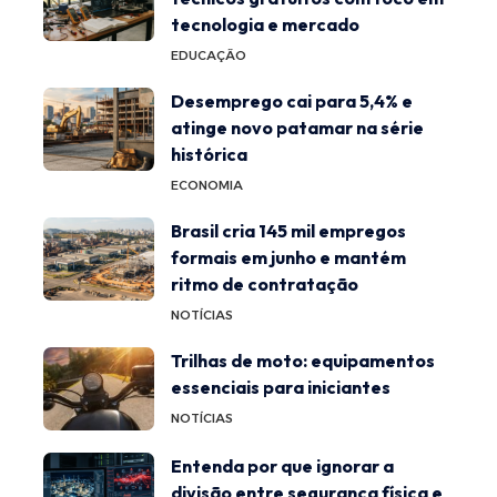
tecnologia e mercado
EDUCAÇÃO
Desemprego cai para 5,4% e
atinge novo patamar na série
histórica
ECONOMIA
Brasil cria 145 mil empregos
formais em junho e mantém
ritmo de contratação
NOTÍCIAS
Trilhas de moto: equipamentos
essenciais para iniciantes
NOTÍCIAS
Entenda por que ignorar a
divisão entre segurança física e