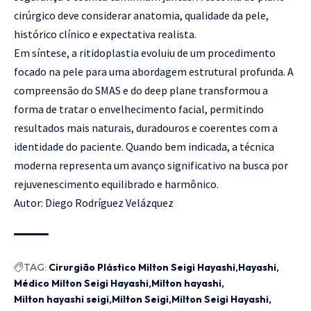
cirúrgico deve considerar anatomia, qualidade da pele,
histórico clínico e expectativa realista.
Em síntese, a ritidoplastia evoluiu de um procedimento
focado na pele para uma abordagem estrutural profunda. A
compreensão do SMAS e do deep plane transformou a
forma de tratar o envelhecimento facial, permitindo
resultados mais naturais, duradouros e coerentes com a
identidade do paciente. Quando bem indicada, a técnica
moderna representa um avanço significativo na busca por
rejuvenescimento equilibrado e harmônico.
Autor: Diego Rodríguez Velázquez
TAG:
Cirurgião Plástico Milton Seigi Hayashi
Hayashi
Médico Milton Seigi Hayashi
Milton hayashi
Milton hayashi seigi
Milton Seigi
Milton Seigi Hayashi