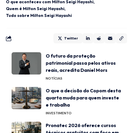
O que aconteceu com Milton Seigi Hayashi
Quem é Milton Seigi Hayashi
Tudo sobre Milton Seigi Hayashi
Twitter
O futuro da proteção
patrimonial passa pelos ativos
reais, acredita Daniel Mors
NOTÍCIAS
O que a decisão do Copom desta
quarta muda para quem investe
e trabalha
INVESTIMENTO
Pronatec 2026 oferece cursos
técnicos gratuitos com foco em