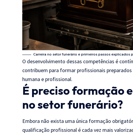
Carreira no setor funerário e primeiros passos explicados p
O desenvolvimento dessas competências é contínu
contribuem para formar profissionais preparados 
humana e profissional.
É preciso formação e
no setor funerário?
Embora não exista uma única formação obrigatóri
qualificação profissional é cada vez mais valoriza