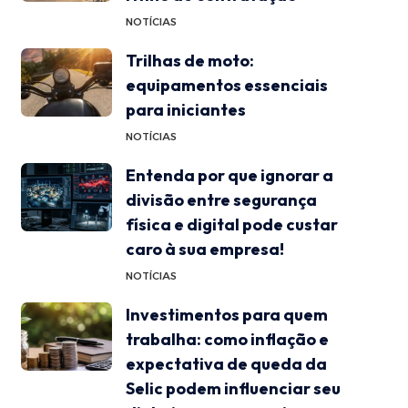
NOTÍCIAS
Trilhas de moto:
equipamentos essenciais
para iniciantes
NOTÍCIAS
Entenda por que ignorar a
divisão entre segurança
física e digital pode custar
caro à sua empresa!
NOTÍCIAS
Investimentos para quem
trabalha: como inflação e
expectativa de queda da
Selic podem influenciar seu