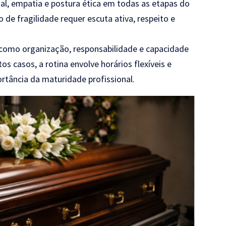
al, empatia e postura ética em todas as etapas do
de fragilidade requer escuta ativa, respeito e
s como organização, responsabilidade e capacidade
s casos, a rotina envolve horários flexíveis e
rtância da maturidade profissional.