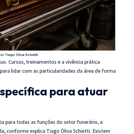
or Tiago Oliva Schietti.
o. Cursos, treinamentos e a vivência prática
para lidar com as particularidades da área de forma
specífica para atuar
a para todas as funções do setor funerário, a
da, conforme explica Tiago Oliva Schietti. Existem