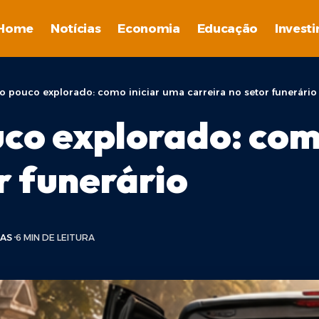
Home
Notícias
Economia
Educação
Invest
pouco explorado: como iniciar uma carreira no setor funerário
co explorado: com
r funerário
IAS
6 MIN DE LEITURA