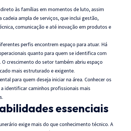
 direto às famílias em momentos de luto, assim
 cadeia ampla de serviços, que inclui gestão,
écnica, comunicação e até inovação em produtos e
iferentes perfis encontrem espaço para atuar. Há
operacionais quanto para quem se identifica com
as. O crescimento do setor também abriu espaço
rcado mais estruturado e exigente.
tal para quem deseja iniciar na área. Conhecer os
 a identificar caminhos profissionais mais
s.
habilidades essenciais
funerário exige mais do que conhecimento técnico. A