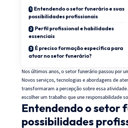
Entendendo o setor funerário e suas
possibilidades profissionais
Perfil profissional e habilidades
essenciais
É preciso formação específica para
atuar no setor funerário?
Nos últimos anos, o setor funerário passou por u
Novos serviços, tecnologias e abordagens de at
transformaram a percepção sobre essa atividade. I
escolher um trabalho que une responsabilidade soc
Entendendo o setor f
possibilidades profis