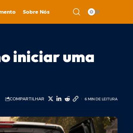
imento
Sobre Nós
o iniciar uma
COMPARTILHAR
6 MIN DE LEITURA