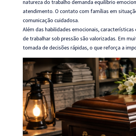
natureza do trabalho demanda equilíbrio emocion
atendimento. O contato com famílias em situação 
comunicação cuidadosa.
Além das habilidades emocionais, característica
de trabalhar sob pressão são valorizadas. Em muito
tomada de decisões rápidas, o que reforça a impo