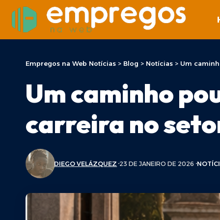
Empregos na Web Notícias
>
Blog
>
Notícias
>
Um caminho 
Um caminho pou
carreira no seto
DIEGO VELÁZQUEZ
23 DE JANEIRO DE 2026
NOTÍC