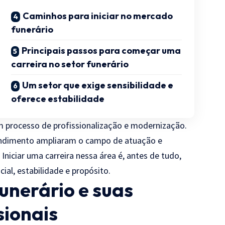
Caminhos para iniciar no mercado
funerário
Principais passos para começar uma
carreira no setor funerário
Um setor que exige sensibilidade e
oferece estabilidade
m processo de profissionalização e modernização.
endimento ampliaram o campo de atuação e
niciar uma carreira nessa área é, antes de tudo,
ial, estabilidade e propósito.
unerário e suas
sionais