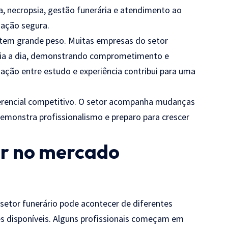
ia, necropsia, gestão funerária e atendimento ao
uação segura.
 tem grande peso. Muitas empresas do setor
 dia a dia, demonstrando comprometimento e
ação entre estudo e experiência contribui para uma
rencial competitivo. O setor acompanha mudanças
 demonstra profissionalismo e preparo para crescer
ar no mercado
o setor funerário pode acontecer de diferentes
s disponíveis. Alguns profissionais começam em