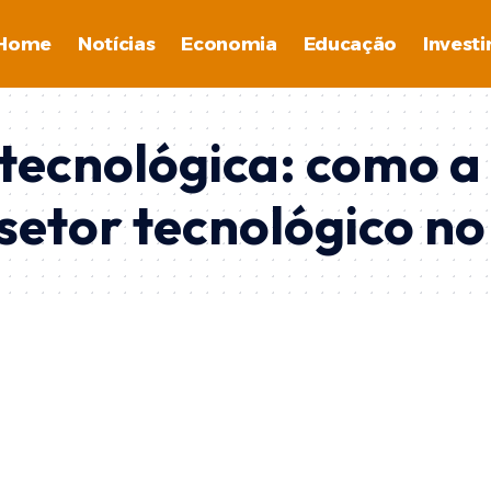
Home
Notícias
Economia
Educação
Invest
 tecnológica: como a
setor tecnológico no