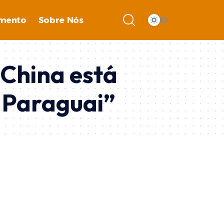
imento
Sobre Nós
 China está
 Paraguai”