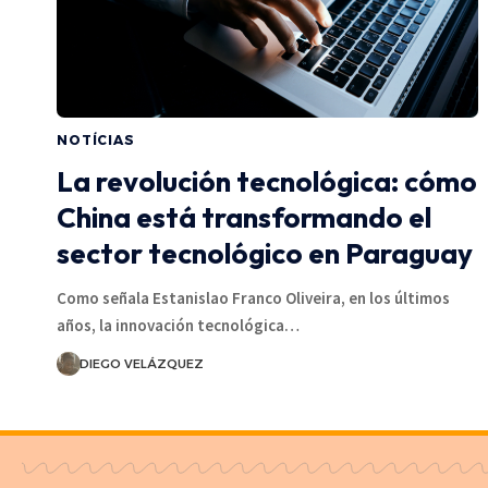
NOTÍCIAS
La revolución tecnológica: cómo
China está transformando el
sector tecnológico en Paraguay
Como señala Estanislao Franco Oliveira, en los últimos
años, la innovación tecnológica…
DIEGO VELÁZQUEZ