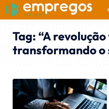
Tag:
“A revolução
transformando o 