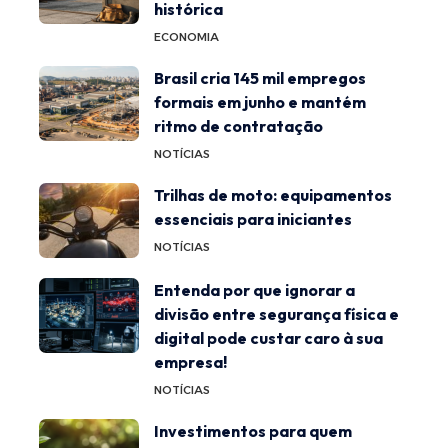
histórica
ECONOMIA
Brasil cria 145 mil empregos
formais em junho e mantém
ritmo de contratação
NOTÍCIAS
Trilhas de moto: equipamentos
essenciais para iniciantes
NOTÍCIAS
Entenda por que ignorar a
divisão entre segurança física e
digital pode custar caro à sua
empresa!
NOTÍCIAS
Investimentos para quem