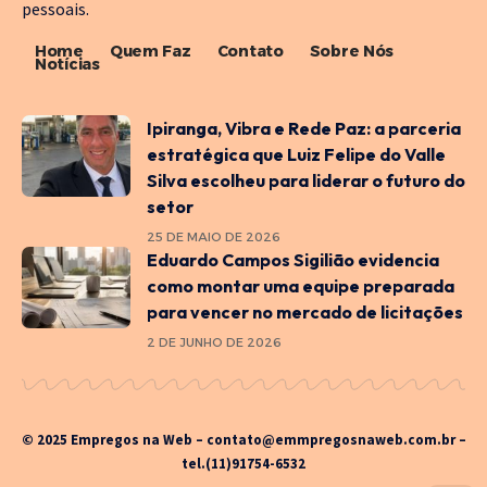
pessoais.
Home
Quem Faz
Contato
Sobre Nós
Notícias
Ipiranga, Vibra e Rede Paz: a parceria
estratégica que Luiz Felipe do Valle
Silva escolheu para liderar o futuro do
setor
25 DE MAIO DE 2026
Eduardo Campos Sigilião evidencia
como montar uma equipe preparada
para vencer no mercado de licitações
2 DE JUNHO DE 2026
© 2025 Empregos na Web –
contato@emmpregosnaweb.com.br
–
tel.(11)91754-6532