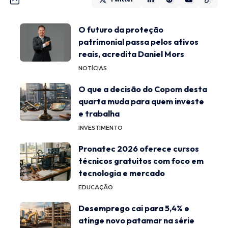
O futuro da proteção
patrimonial passa pelos ativos
reais, acredita Daniel Mors
NOTÍCIAS
O que a decisão do Copom desta
quarta muda para quem investe
e trabalha
INVESTIMENTO
Pronatec 2026 oferece cursos
técnicos gratuitos com foco em
tecnologia e mercado
EDUCAÇÃO
Desemprego cai para 5,4% e
atinge novo patamar na série