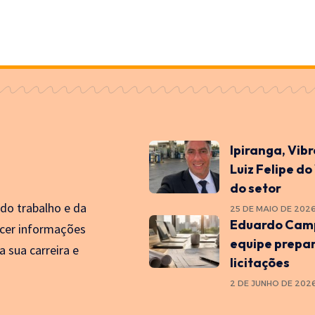
Ipiranga, Vib
Luiz Felipe do
do setor
 do trabalho e da
25 DE MAIO DE 202
Eduardo Camp
cer informações
equipe prepa
a sua carreira e
licitações
2 DE JUNHO DE 202