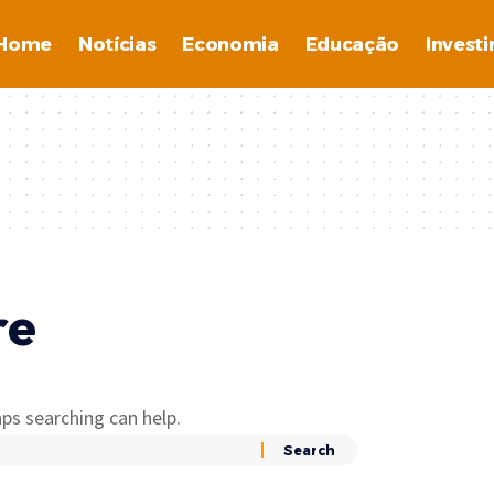
Home
Notícias
Economia
Educação
Invest
re
ps searching can help.