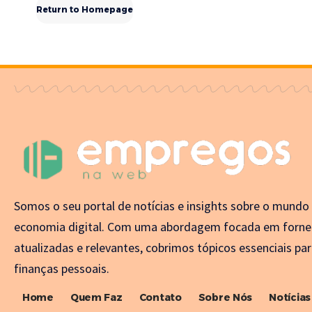
Return to Homepage
Somos o seu portal de notícias e insights sobre o mundo
economia digital. Com uma abordagem focada em forne
atualizadas e relevantes, cobrimos tópicos essenciais par
finanças pessoais.
Home
Quem Faz
Contato
Sobre Nós
Notícias