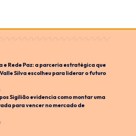
ra e Rede Paz: a parceria estratégica que
 Valle Silva escolheu para liderar o futuro
6
os Sigilião evidencia como montar uma
rada para vencer no mercado de
6