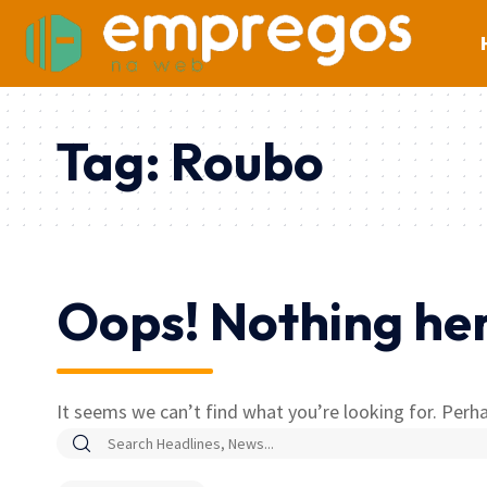
Tag:
Roubo
Oops! Nothing he
It seems we can’t find what you’re looking for. Perha