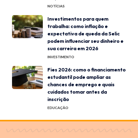
NOTÍCIAS
Investimentos para quem
trabalha: como inflação e
expectativa de queda da Selic
podem influenciar seu dinheiro e
sua carreira em 2026
INVESTIMENTO
Fies 2026: como o financiamento
estudantil pode ampliar as
chances de emprego e quais
cuidados tomar antes da
inscrição
EDUCAÇÃO