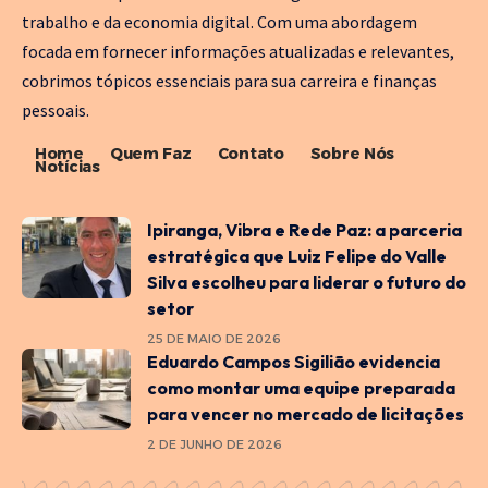
trabalho e da economia digital. Com uma abordagem
focada em fornecer informações atualizadas e relevantes,
cobrimos tópicos essenciais para sua carreira e finanças
pessoais.
Home
Quem Faz
Contato
Sobre Nós
Notícias
Ipiranga, Vibra e Rede Paz: a parceria
estratégica que Luiz Felipe do Valle
Silva escolheu para liderar o futuro do
setor
25 DE MAIO DE 2026
Eduardo Campos Sigilião evidencia
como montar uma equipe preparada
para vencer no mercado de licitações
2 DE JUNHO DE 2026