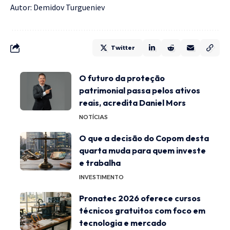
Autor: Demidov Turgueniev
Twitter
O futuro da proteção
patrimonial passa pelos ativos
reais, acredita Daniel Mors
NOTÍCIAS
O que a decisão do Copom desta
quarta muda para quem investe
e trabalha
INVESTIMENTO
Pronatec 2026 oferece cursos
técnicos gratuitos com foco em
tecnologia e mercado