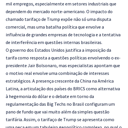
mil empregos, especialmente em setores industriais que
dependem do mercado norte-americano. O impacto do
chamado tarifaço de Trump expõe não só uma disputa
comercial, mas uma batalha política que envolve a
influência de grandes empresas de tecnologia e a tentativa
de interferência em questões internas brasileiras.
O governo dos Estados Unidos justifica a imposição da
tarifa como resposta a questões políticas envolvendo o ex-
presidente Jair Bolsonaro, mas especialistas apontam que
o motivo real envolve uma combinação de interesses
estratégicos. A presença crescente da China na América
Latina, a articulação dos países do BRICS como alternativa
à hegemonia do dólar e o debate em torno da
regulamentação das Big Techs no Brasil configuram um
pano de fundo que vai muito além da simples questão
tarifária. Assim, o tarifaço de Trump se apresenta como
uma peça em um tabuleiro geopolítico complexo, no qual o