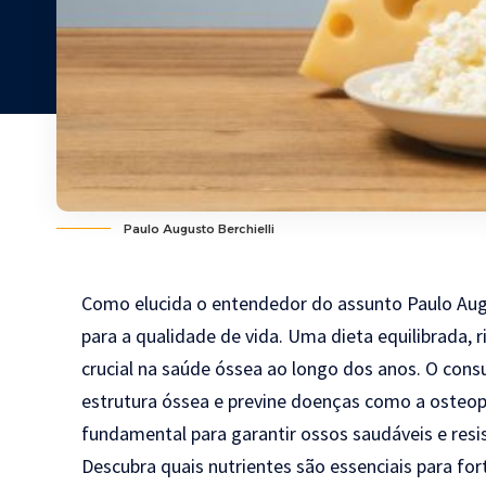
Paulo Augusto Berchielli
Como elucida o entendedor do assunto Paulo Augus
para a qualidade de vida. Uma dieta equilibrada,
crucial na saúde óssea ao longo dos anos. O con
estrutura óssea e previne doenças como a osteopo
fundamental para garantir ossos saudáveis e resi
Descubra quais nutrientes são essenciais para fo