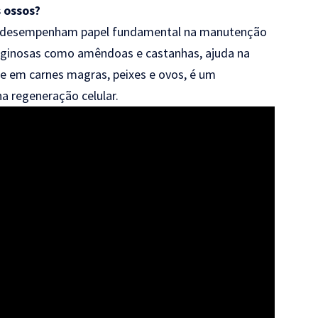
s ossos?
tes desempenham papel fundamental na manutenção
aginosas como amêndoas e castanhas, ajuda na
nte em carnes magras, peixes e ovos, é um
a regeneração celular.