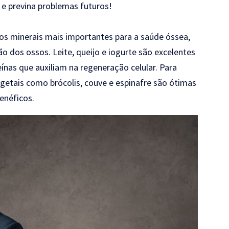
 e previna problemas futuros!
dos minerais mais importantes para a saúde óssea,
dos ossos. Leite, queijo e iogurte são excelentes
ínas que auxiliam na regeneração celular. Para
getais como brócolis, couve e espinafre são ótimas
enéficos.