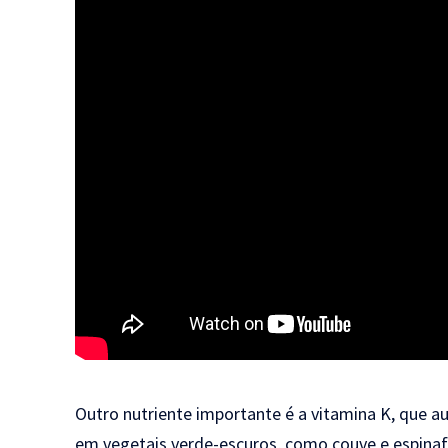
Outro nutriente importante é a vitamina K, que a
em vegetais verde-escuros, como couve e espina