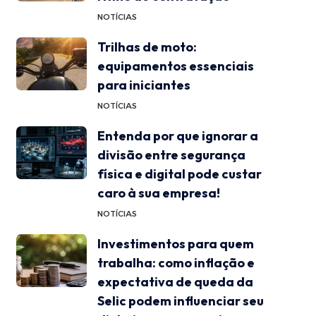
NOTÍCIAS
Trilhas de moto:
equipamentos essenciais
para iniciantes
NOTÍCIAS
Entenda por que ignorar a
divisão entre segurança
física e digital pode custar
caro à sua empresa!
NOTÍCIAS
Investimentos para quem
trabalha: como inflação e
expectativa de queda da
Selic podem influenciar seu