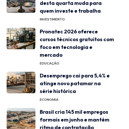
desta quarta muda para
quem investe e trabalha
INVESTIMENTO
Pronatec 2026 oferece
cursos técnicos gratuitos com
foco em tecnologia e
mercado
EDUCAÇÃO
Desemprego cai para 5,4% e
atinge novo patamar na
série histórica
ECONOMIA
Brasil cria 145 mil empregos
formais em junho e mantém
ritmo de contratação