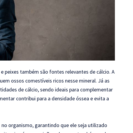
 e peixes também são fontes relevantes de cálcio. A
uem ossos comestíveis ricos nesse mineral. Já as
idades de cálcio, sendo ideais para complementar
limentar contribui para a densidade óssea e evita a
o no organismo, garantindo que ele seja utilizado