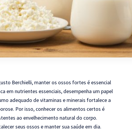
to Berchielli, manter os ossos fortes é essencial
 rica em nutrientes essenciais, desempenha um papel
sumo adequado de vitaminas e minerais fortalece a
rose. Por isso, conhecer os alimentos certos é
stentes ao envelhecimento natural do corpo.
rtalecer seus ossos e manter sua saúde em dia.