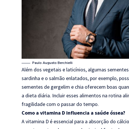
Paulo Augusto Berchielli
Além dos vegetais e laticínios, algumas sementes
sardinha e o salmão enlatados, por exemplo, poss
sementes de gergelim e chia oferecem boas quant
a dieta diária. Incluir esses alimentos na rotina a
fragilidade com o passar do tempo.
Como a vitamina D influencia a saúde óssea?
A vitamina D é essencial para a absorção do cálci