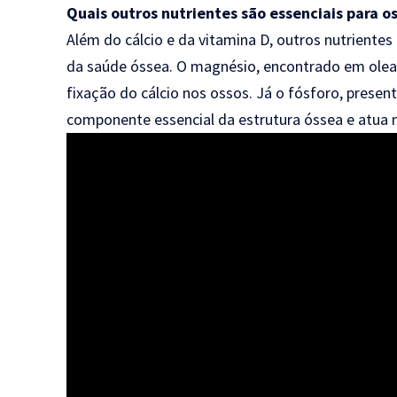
Quais outros nutrientes são essenciais para o
Além do cálcio e da vitamina D, outros nutrien
da saúde óssea. O magnésio, encontrado em ole
fixação do cálcio nos ossos. Já o fósforo, prese
componente essencial da estrutura óssea e atua n