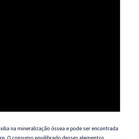
uxilia na mineralização óssea e pode ser encontrada
fre. O consumo equilibrado desses elementos