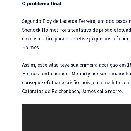
O problema final
Segundo
Eloy de Lacerda Ferreira
, um dos casos m
Sherlock Holmes foi a tentativa de prisão efetua
um caso difícil para o detetive já que possuía um 
Holmes.
Assim, esse vilão teve sua primeira aparição em 18
Holmes tenta prender Moriarty por ser o maior ba
consegue efetuar a prisão, pois, em uma luta con
Cataratas de Reichenbach, James cai e morre.