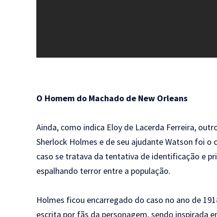
O Homem do Machado de New Orleans
Ainda, como indica Eloy de Lacerda Ferreira, outr
Sherlock Holmes e de seu ajudante Watson foi 
caso se tratava da tentativa de identificação e pr
espalhando terror entre a população.
Holmes ficou encarregado do caso no ano de 1918,
escrita por fãs da personagem, sendo inspirada 