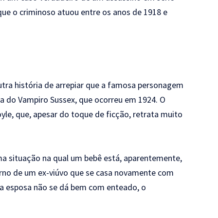
 que o criminoso atuou entre os anos de 1918 e
utra história de arrepiar que a famosa personagem
ra do Vampiro Sussex, que ocorreu em 1924. O
yle, que, apesar do toque de ficção, retrata muito
ma situação na qual um bebê está, aparentemente,
orno de um ex-viúvo que se casa novamente com
va esposa não se dá bem com enteado, o