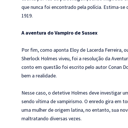
que nunca foi encontrado pela polícia. Estima-se
1919.
A aventura do Vampiro de Sussex
Por fim, como aponta Eloy de Lacerda Ferreira, o
Sherlock Holmes viveu, foi a resolução da Aventu
conto em questão foi escrito pelo autor Conan Do
bem a realidade.
Nesse caso, o detetive Holmes deve investigar u
sendo vítima de vampirismo. O enredo gira em t
uma mulher de origem latina, no entanto, sua no
maltratando diversas vezes.