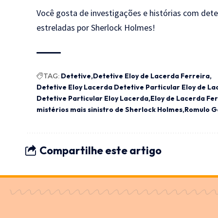
Você gosta de investigações e histórias com dete
estreladas por Sherlock Holmes!
TAG:
Detetive
Detetive Eloy de Lacerda Ferreira
Detetive Eloy Lacerda Detetive Particular Eloy de L
Detetive Particular Eloy Lacerda
Eloy de Lacerda Fer
mistérios mais sinistro de Sherlock Holmes
Romulo G
Compartilhe este artigo