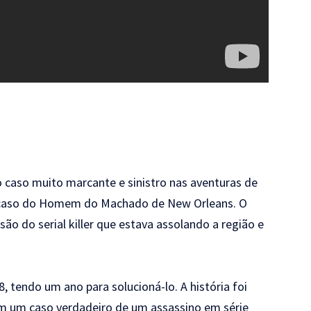
o caso muito marcante e sinistro nas aventuras de
o caso do Homem do Machado de New Orleans. O
isão do serial killer que estava assolando a região e
 tendo um ano para solucioná-lo. A história foi
em um caso verdadeiro de um assassino em série