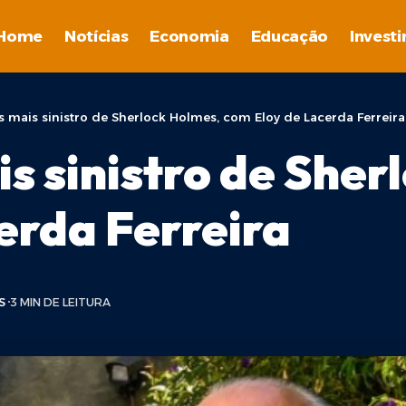
Home
Notícias
Economia
Educação
Invest
s mais sinistro de Sherlock Holmes, com Eloy de Lacerda Ferreira
s sinistro de Sher
erda Ferreira
S
3 MIN DE LEITURA