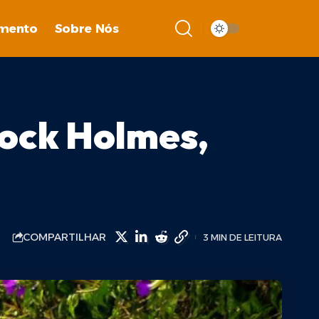
imento
Sobre Nós
lock Holmes,
COMPARTILHAR
3 MIN DE LEITURA