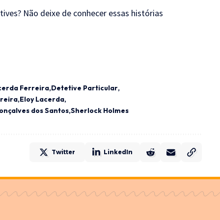
tives? Não deixe de conhecer essas histórias
acerda Ferreira
Detetive Particular
reira
Eloy Lacerda
onçalves dos Santos
Sherlock Holmes
Twitter
LinkedIn