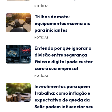
NOTÍCIAS
Trilhas de moto:
equipamentos essenciais
para iniciantes
NOTÍCIAS
Entenda por que ignorar a
divisão entre segurança
física e digital pode custar
caro à sua empresa!
NOTÍCIAS
Investimentos para quem
trabalha: como inflação e
expectativa de queda da
Selic podem influenciar seu