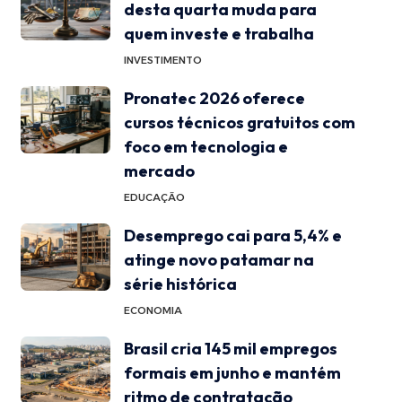
desta quarta muda para
quem investe e trabalha
INVESTIMENTO
Pronatec 2026 oferece
cursos técnicos gratuitos com
foco em tecnologia e
mercado
EDUCAÇÃO
Desemprego cai para 5,4% e
atinge novo patamar na
série histórica
ECONOMIA
Brasil cria 145 mil empregos
formais em junho e mantém
ritmo de contratação