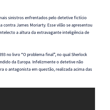
ais sinistros enfrentados pelo detetive fictício
da contra James Moriarty. Esse vilão se apresentou
intelecto a altura da extravagante inteligência de
93 no livro “O problema final”, no qual Sherlock
ndido da Europa. Infelizmente o detetive não
tra o antagonista em questão, realizada acima das