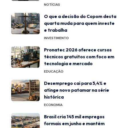
NOTÍCIAS
O que a decisão do Copom desta
quarta muda para quem investe
e trabalha
INVESTIMENTO
Pronatec 2026 oferece cursos
técnicos gratuitos com foco em
tecnologia e mercado
EDUCAÇÃO
Desemprego cai para 5,4% e
atinge novo patamar na série
histórica
ECONOMIA
Brasil cria 145 mil empregos
formais em junho e mantém