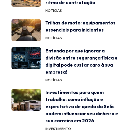
ritmo de contratação
NOTÍCIAS
Trilhas de moto: equipamentos
essenciais para iniciantes
NOTÍCIAS
Entenda por que ignorar a
divisão entre segurança física e
digital pode custar caro à sua
empresa!
NOTÍCIAS
Investimentos para quem
trabalha: como inflação e
expectativa de queda da Selic
podem influenciar seu dinheiro e
sua carreira em 2026
INVESTIMENTO